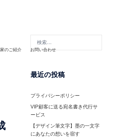
検
索:
家のご紹介
お問い合わせ
最近の投稿
プライバシーポリシー
VIP顧客に送る宛名書き代行サ
ービス
成
【デザイン筆文字】墨の一文字
にあなたの想いを宿す