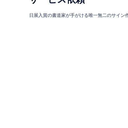
日展入賞の書道家が手がける唯一無二のサイン作 