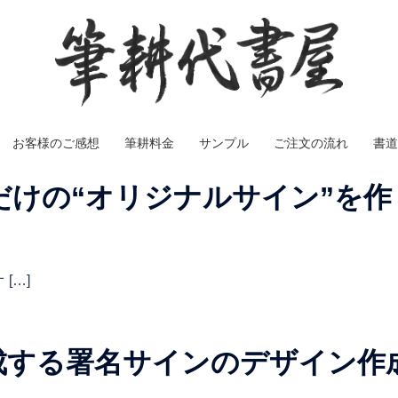
お客様のご感想
筆耕料金
サンプル
ご注文の流れ
書道
だけの“オリジナルサイン”を作
[…]
成する署名サインのデザイン作