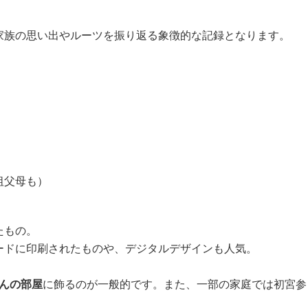
家族の思い出やルーツを振り返る象徴的な記録となります。
祖父母も）
たもの。
ードに印刷されたものや、デジタルデザインも人気。
んの部屋
に飾るのが一般的です。また、一部の家庭では初宮参