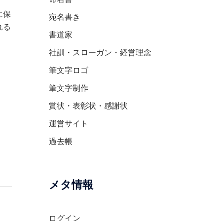
に保
宛名書き
れる
書道家
社訓・スローガン・経営理念
筆文字ロゴ
筆文字制作
賞状・表彰状・感謝状
運営サイト
過去帳
メタ情報
ログイン