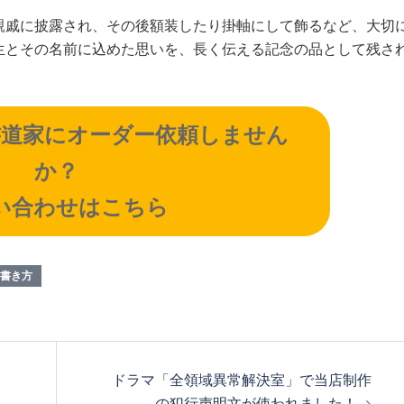
親戚に披露され、その後額装したり掛軸にして飾るなど、大切
生とその名前に込めた思いを、長く伝える記念の品として残さ
書道家にオーダー依頼しません
か？
い合わせはこちら
書き方
ドラマ「全領域異常解決室」で当店制作
の犯行声明文が使われました！