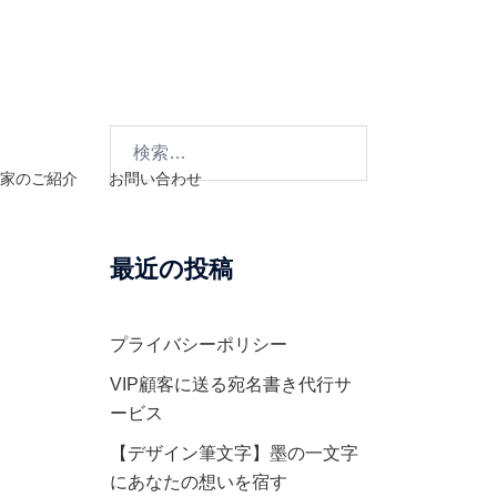
検
索:
家のご紹介
お問い合わせ
最近の投稿
プライバシーポリシー
VIP顧客に送る宛名書き代行サ
ービス
【デザイン筆文字】墨の一文字
にあなたの想いを宿す