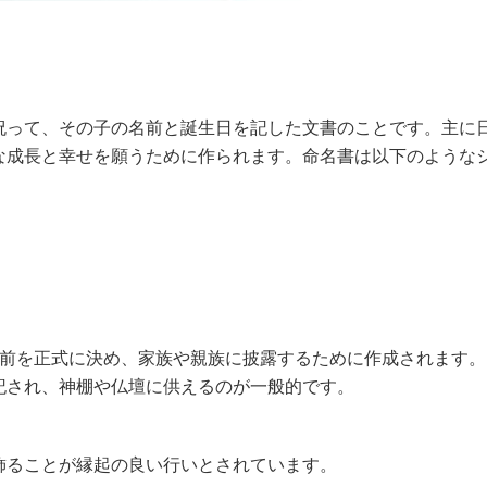
祝って、その子の名前と誕生日を記した文書のことです。主に
な成長と幸せを願うために作られます。命名書は以下のような
名前を正式に決め、家族や親族に披露するために作成されます。
記され、神棚や仏壇に供えるのが一般的です。
飾ることが縁起の良い行いとされています。