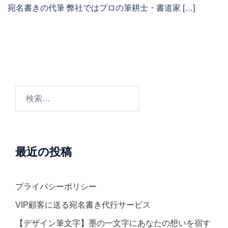
宛名書きの代筆 弊社ではプロの筆耕士・書道家 […]
検
索:
最近の投稿
プライバシーポリシー
VIP顧客に送る宛名書き代行サービス
【デザイン筆文字】墨の一文字にあなたの想いを宿す