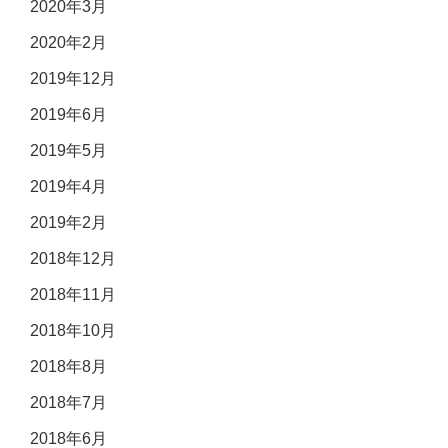
2020年3月
2020年2月
2019年12月
2019年6月
2019年5月
2019年4月
2019年2月
2018年12月
2018年11月
2018年10月
2018年8月
2018年7月
2018年6月