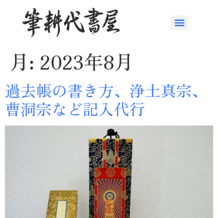
月:
2023年8月
過去帳の書き方、浄土真宗、
曹洞宗など記入代行