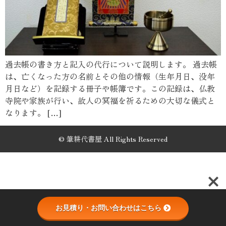
過去帳の書き方と記入の代行について説明します。 過去帳
は、亡くなった方の名前とその他の情報（生年月日、没年
月日など）を記録する冊子や帳簿です。この記録は、仏教
寺院や家族が行い、故人の冥福を祈るための大切な儀式と
なります。 […]
© 筆耕代書屋 All Rights Reserved
お見積り・お問い合わせはこちら