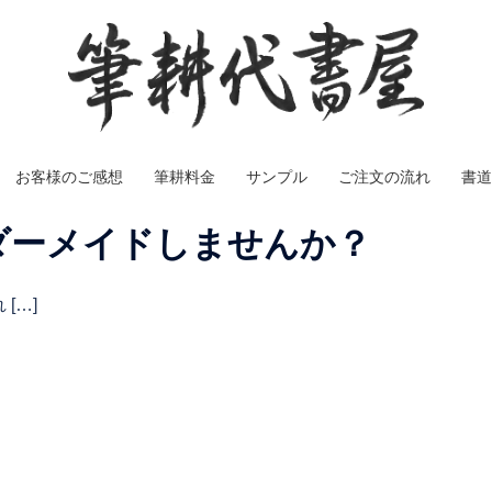
お客様のご感想
筆耕料金
サンプル
ご注文の流れ
書道
ダーメイドしませんか？
[…]