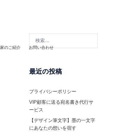
検
索:
家のご紹介
お問い合わせ
最近の投稿
プライバシーポリシー
VIP顧客に送る宛名書き代行サ
ービス
【デザイン筆文字】墨の一文字
にあなたの想いを宿す