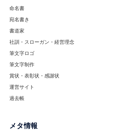
命名書
宛名書き
書道家
社訓・スローガン・経営理念
筆文字ロゴ
筆文字制作
賞状・表彰状・感謝状
運営サイト
過去帳
メタ情報