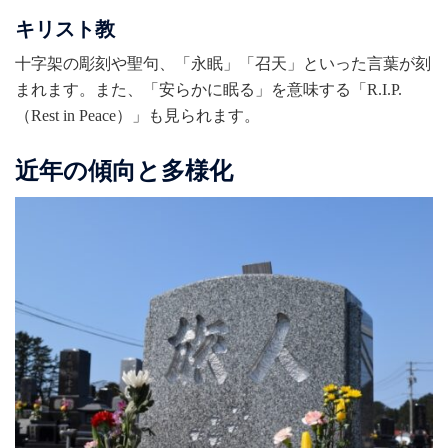
キリスト教
十字架の彫刻や聖句、「永眠」「召天」といった言葉が刻
まれます。また、「安らかに眠る」を意味する「
R.I.P.
（
Rest in Peace
）」も見られます。
近年の傾向と多様化