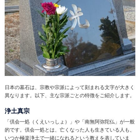
日本の墓石は、宗教や宗派によって刻まれる文字が大きく
異なります。以下、主な宗派ごとの特徴をご紹介します。
浄土真宗
「倶会一処（くえいっしょ）」や「南無阿弥陀仏」が一般
的です。倶会一処とは、亡くなった人も生きている人も、
いつか極楽浄土で一緒になれるという教えを表していま