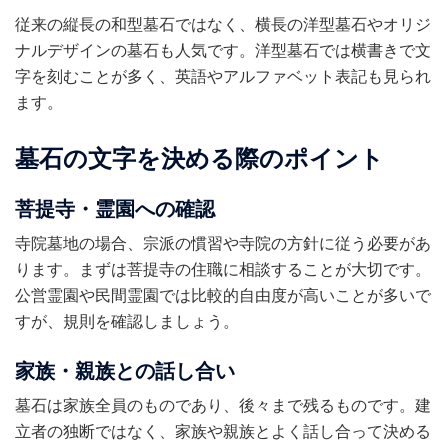
従来の縦長の和型墓石ではなく、横長の洋型墓石やオリジ
ナルデザインの墓石も人気です。洋型墓石では横書きで文
字を刻むことが多く、英語やアルファベット表記も見られ
ます。
墓石の文字を決める際のポイント
菩提寺・霊園への確認
寺院墓地の場合、宗派の慣習や寺院の方針に従う必要があ
ります。まずは菩提寺の住職に相談することが大切です。
公営霊園や民間霊園では比較的自由度が高いことが多いで
すが、規則を確認しましょう。
家族・親族との話し合い
墓石は家族全員のものであり、後々まで残るものです。建
立者の独断ではなく、家族や親族とよく話し合って決める