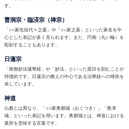
す。
曹洞宗・臨済宗（禅宗）
「○○家先祖代々之墓」や「○○家之墓」といった家名を中
心とした表記が多く見られます。また、円相（丸い輪）を
彫刻することもあります。
日蓮宗
「南無妙法蓮華経」や「妙法」といった題目を刻むことが
特徴的です。日蓮宗の教えの中心である法華経への帰依を
表しています。
神道
仏教とは異なり、「○○家奥都城（おくつき）」「奥津
城」といった表記を用います。奥都城とは、神道における
墓所を意味する言葉です。