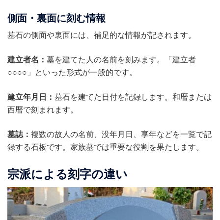
側面・裏面に刻む情報
墓石の側面や裏面には、補足的な情報が記されます。
建立者名：
墓を建てた人の名前を刻みます。「建立者
○○○○」といった形式が一般的です。
建立年月日：
墓石を建てた日付を記録します。和暦または
西暦で刻まれます。
墓誌：
複数の故人の名前、没年月日、享年などを一覧で記
録する石板です。家族墓では重要な役割を果たします。
宗派による刻字の違い