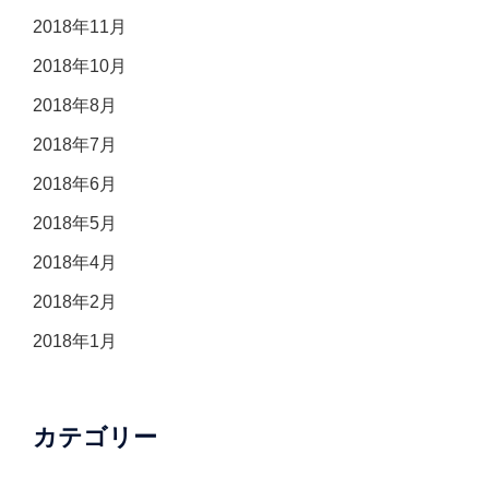
2018年11月
2018年10月
2018年8月
2018年7月
2018年6月
2018年5月
2018年4月
2018年2月
2018年1月
カテゴリー