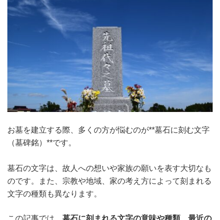
お墓を建立する際、多くの方が悩むのが**墓石に刻む文字
（墓碑銘）**です。
墓石の文字は、故人への想いや家族の願いを表す大切なも
のです。また、宗教や地域、家の考え方によって刻まれる
文字の種類も異なります。
この記事では、
墓石に刻まれる文字の意味や種類、最近の