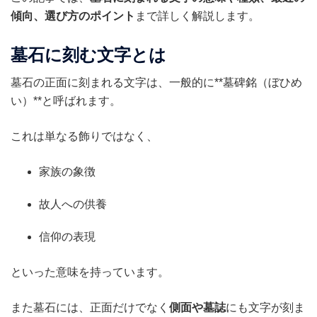
傾向、選び方のポイント
まで詳しく解説します。
墓石に刻む文字とは
墓石の正面に刻まれる文字は、一般的に**墓碑銘（ぼひめ
い）**と呼ばれます。
これは単なる飾りではなく、
家族の象徴
故人への供養
信仰の表現
といった意味を持っています。
また墓石には、正面だけでなく
側面や墓誌
にも文字が刻ま