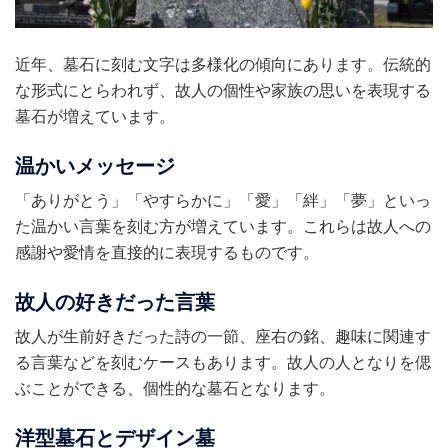
近年、墓石に刻む文字は多様化の傾向にあります。伝統的
な形式にとらわれず、故人の個性や家族の思いを表現する
墓石が増えています。
温かいメッセージ
「ありがとう」「やすらかに」「愛」「絆」「夢」といっ
た温かい言葉を刻む方が増えています。これらは故人への
感謝や愛情を直接的に表現するものです。
故人の好きだった言葉
故人が生前好きだった詩の一節、座右の銘、趣味に関連す
る言葉などを刻むケースもあります。故人の人となりを偲
ぶことができる、個性的な墓石となります。
洋型墓石とデザイン墓