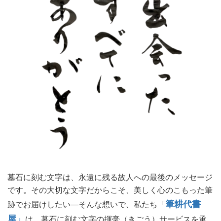
墓石に刻む文字は、永遠に残る故人への最後のメッセージ
です。その大切な文字だからこそ、美しく心のこもった筆
筆耕代書
跡でお届けしたい―そんな想いで、私たち「
屋」
は、墓石に刻む文字の揮毫（きごう）サービスを承