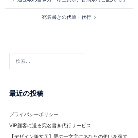
稿
ナ
宛名書きの代筆・代行
ビ
ゲ
ー
シ
ョ
検
ン
索:
最近の投稿
プライバシーポリシー
VIP顧客に送る宛名書き代行サービス
【デザイン筆文字】墨の一文字にあなたの想いを宿す