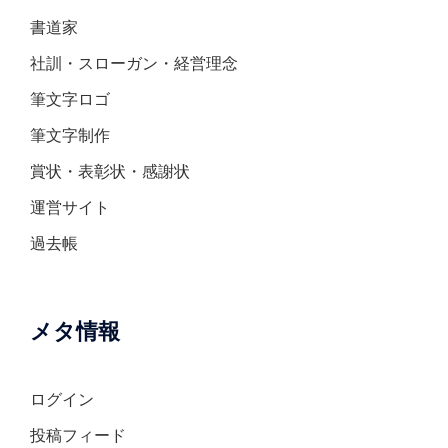
書道家
社訓・スローガン・経営理念
筆文字ロゴ
筆文字制作
賞状・表彰状・感謝状
運営サイト
過去帳
メタ情報
ログイン
投稿フィード