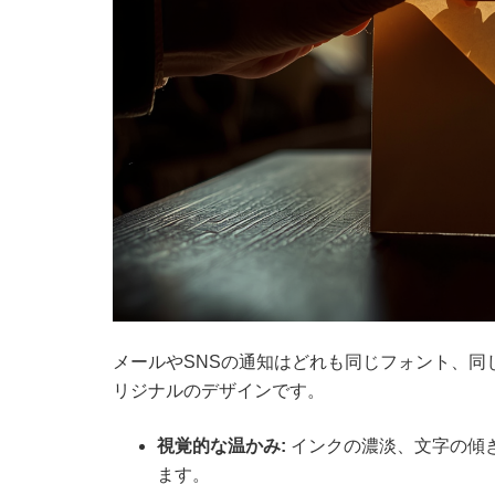
メールやSNSの通知はどれも同じフォント、同
リジナルのデザインです。
視覚的な温かみ:
インクの濃淡、文字の傾
ます。