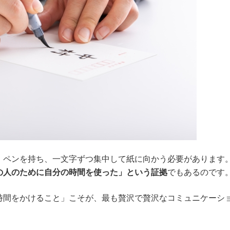
、ペンを持ち、一文字ずつ集中して紙に向かう必要があります
の人のために自分の時間を使った」という証拠
でもあるのです
時間をかけること」こそが、最も贅沢で贅沢なコミュニケーシ