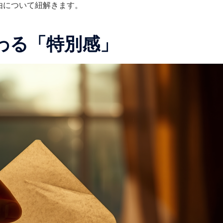
由について紐解きます。
わる「特別感」