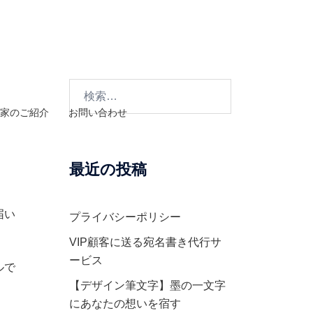
検
索:
家のご紹介
お問い合わせ
最近の投稿
届い
プライバシーポリシー
VIP顧客に送る宛名書き代行サ
ービス
ルで
【デザイン筆文字】墨の一文字
にあなたの想いを宿す