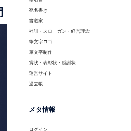
間
宛名書き
書道家
社訓・スローガン・経営理念
筆文字ロゴ
筆文字制作
賞状・表彰状・感謝状
運営サイト
過去帳
メタ情報
ログイン