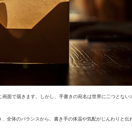
じ画面で届きます。しかし、手書きの宛名は世界に二つとない
き、全体のバランスから、書き手の体温や気配がじんわりと伝