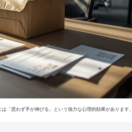
には「思わず手が伸びる」という強力な心理的効果があります