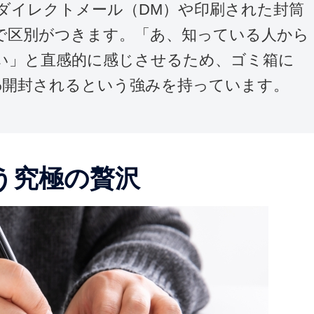
ダイレクトメール（DM）や印刷された封筒
で区別がつきます。「あ、知っている人から
い」と直感的に感じさせるため、ゴミ箱に
0%開封されるという強みを持っています。
う究極の贅沢