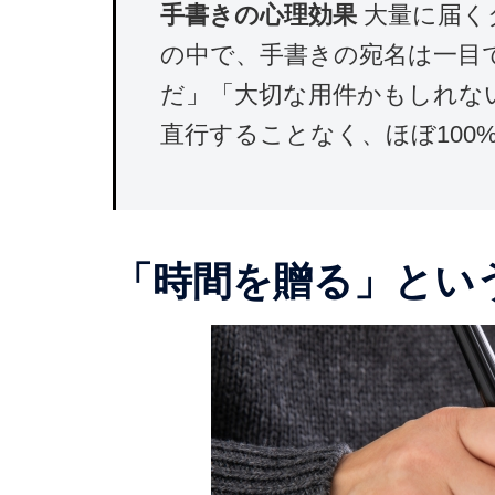
手書きの心理効果
大量に届く
の中で、手書きの宛名は一目
だ」「大切な用件かもしれな
直行することなく、ほぼ10
「時間を贈る」とい