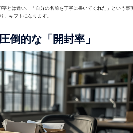
印字とは違い、「自分の名前を丁寧に書いてくれた」という事
り、ギフトになります。
、圧倒的な「開封率」