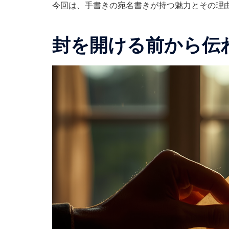
今回は、手書きの宛名書きが持つ魅力とその理
封を開ける前から伝